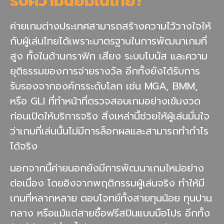
รับความนิยมในไทย?
ค่ายเกมต่างประเทศสามารถสร้างความไว้วางใจให้
กับผู้เล่นไทยได้เพราะมาตรฐานในการพัฒนาเกมที่
สูง ทั้งในด้านกราฟิก เสียง ระบบโบนัส และความ
ยุติธรรมของการจ่ายรางวัล อีกทั้งยังได้รับการ
รับรองจากองค์กรระดับโลก เช่น MGA, BMM,
หรือ GLI ที่ทำหน้าที่ตรวจสอบเกมอย่างเข้มงวด
ก่อนเปิดให้บริการจริง สิ่งเหล่านี้ช่วยให้ผู้เล่นมั่นใจ
ว่าเกมที่เล่นนั้นไม่มีการล็อกผลและสามารถทำกำไร
ได้จริง
นอกจากนี้ค่ายนอกยังมีการพัฒนาเกมใหม่อย่าง
ต่อเนื่อง โดยอิงจากพฤติกรรมผู้เล่นจริง ทำให้มี
เกมที่หลากหลาย ตอบโจทย์ทั้งสายทุนน้อย ทุนปาน
กลาง หรือแม้แต่สายซื้อฟรีสปินแบบมือโปร อีกทั้ง