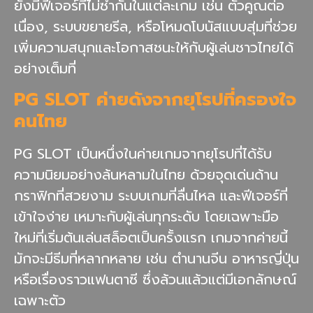
ยังมีฟีเจอร์ที่ไม่ซ้ำกันในแต่ละเกม เช่น ตัวคูณต่อ
เนื่อง, ระบบขยายรีล, หรือโหมดโบนัสแบบสุ่มที่ช่วย
เพิ่มความสนุกและโอกาสชนะให้กับผู้เล่นชาวไทยได้
อย่างเต็มที่
PG SLOT ค่ายดังจากยุโรปที่ครองใจ
คนไทย
PG SLOT เป็นหนึ่งในค่ายเกมจากยุโรปที่ได้รับ
ความนิยมอย่างล้นหลามในไทย ด้วยจุดเด่นด้าน
กราฟิกที่สวยงาม ระบบเกมที่ลื่นไหล และฟีเจอร์ที่
เข้าใจง่าย เหมาะกับผู้เล่นทุกระดับ โดยเฉพาะมือ
ใหม่ที่เริ่มต้นเล่นสล็อตเป็นครั้งแรก เกมจากค่ายนี้
มักจะมีธีมที่หลากหลาย เช่น ตำนานจีน อาหารญี่ปุ่น
หรือเรื่องราวแฟนตาซี ซึ่งล้วนแล้วแต่มีเอกลักษณ์
เฉพาะตัว